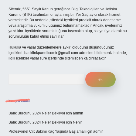
Sitemiz, 5651 Sayılı Kanun gereğince Bilgi Teknolojileri ve İletişim
Kurumu (BTK) tarafından onaylanmış bir Yer Sağlayıcı olarak hizmet
vermektedir. Bu nedenle, sitedeki içerikleri proaktif olarak denetleme
veya araştırma yükümlülüğümüz bulunmamaktadır. Ancak, üyelerimiz
yazdıkları içeriklerin sorumluluğunu taşımakta olup, siteye üye olarak bu
sorumluluğu kabul etmiş sayılırlar.
Hukuka ve yasal düzenlemelere aykırı olduğunu düşündüğünüz
içerikleri,
backlinkpanelicomtr@gmail.com
adresine bildirmeniz halinde,
ilgili içerikler yasal süre içerisinde sitemizden kaldırılacaktır.
Arama
Son yorumlar
Balık Burcunu 2024 Neler Bekliyor
için
admin
Balık Burcunu 2024 Neler Bekliyor
için
Nehir
Profesyonel Cilt Bakımı Kaç Yaşında Başlamalı
için
admin