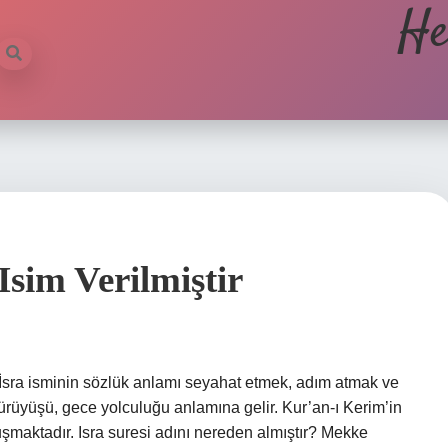
He
Isim Verilmiştir
İsra isminin sözlük anlamı seyahat etmek, adım atmak ve
ürüyüşü, gece yolculuğu anlamına gelir. Kur’an-ı Kerim’in
uşmaktadır. Isra suresi adını nereden almıştır? Mekke