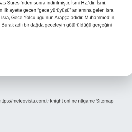
s Suresi’nden sonra indirilmiştir. İsmi Hz.’dir. İsmi,
 ilk ayette geçen “gece yürüyüşü” anlamına gelen isra
 İsra, Gece Yolculuğu’nun Arapça adıdır. Muhammed’in,
Burak adlı bir dağda geceleyin götürüldüğü gerçeğini
https://meteovista.com.tr
knight online
nttgame
Sitemap