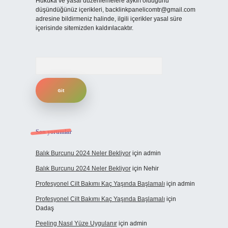
Hukuka ve yasal düzenlemelere aykırı olduğunu
düşündüğünüz içerikleri,
backlinkpanelicomtr@gmail.com
adresine bildirmeniz halinde, ilgili içerikler yasal süre
içerisinde sitemizden kaldırılacaktır.
Arama
Son yorumlar
Balık Burcunu 2024 Neler Bekliyor
için
admin
Balık Burcunu 2024 Neler Bekliyor
için
Nehir
Profesyonel Cilt Bakımı Kaç Yaşında Başlamalı
için
admin
Profesyonel Cilt Bakımı Kaç Yaşında Başlamalı
için
Dadaş
Peeling Nasıl Yüze Uygulanır
için
admin