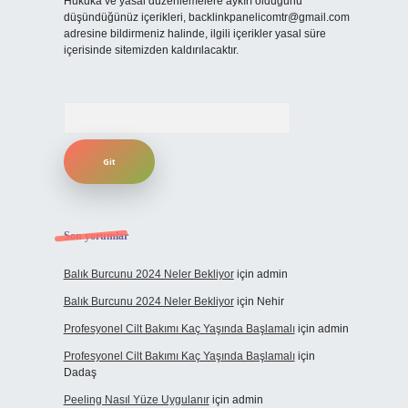
Hukuka ve yasal düzenlemelere aykırı olduğunu
düşündüğünüz içerikleri,
backlinkpanelicomtr@gmail.com
adresine bildirmeniz halinde, ilgili içerikler yasal süre
içerisinde sitemizden kaldırılacaktır.
Arama
Son yorumlar
Balık Burcunu 2024 Neler Bekliyor
için
admin
Balık Burcunu 2024 Neler Bekliyor
için
Nehir
Profesyonel Cilt Bakımı Kaç Yaşında Başlamalı
için
admin
Profesyonel Cilt Bakımı Kaç Yaşında Başlamalı
için
Dadaş
Peeling Nasıl Yüze Uygulanır
için
admin