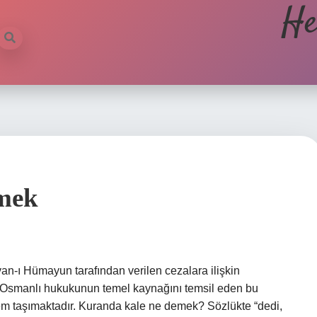
He
mek
van-ı Hümayun tarafından verilen cezalara ilişkin
r. Osmanlı hukukunun temel kaynağını temsil eden bu
önem taşımaktadır. Kuranda kale ne demek? Sözlükte “dedi,