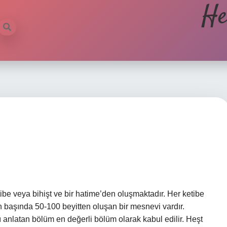
He
etibe veya bihişt ve bir hatime’den oluşmaktadır. Her ketibe
in başında 50-100 beyitten oluşan bir mesnevi vardır.
 anlatan bölüm en değerli bölüm olarak kabul edilir. Heşt