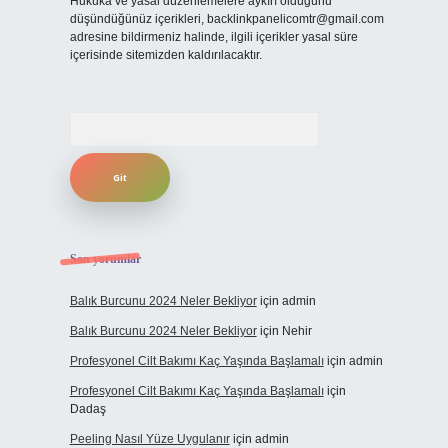
Hukuka ve yasal düzenlemelere aykırı olduğunu
düşündüğünüz içerikleri,
backlinkpanelicomtr@gmail.com
adresine bildirmeniz halinde, ilgili içerikler yasal süre
içerisinde sitemizden kaldırılacaktır.
Arama
Son yorumlar
Balık Burcunu 2024 Neler Bekliyor
için
admin
Balık Burcunu 2024 Neler Bekliyor
için
Nehir
Profesyonel Cilt Bakımı Kaç Yaşında Başlamalı
için
admin
Profesyonel Cilt Bakımı Kaç Yaşında Başlamalı
için
Dadaş
Peeling Nasıl Yüze Uygulanır
için
admin