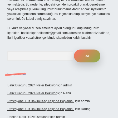
vermektedir. Bu nedenle, sitedeki içerikleri proaktif olarak denetleme
veya araştırma yükümlülüğümüz bulunmamaktadır. Ancak, üyelerimiz
yazdıkları içeriklerin sorumluluğunu taşımakta olup, siteye üye olarak bu
sorumluluğu kabul etmiş sayılırlar.
Hukuka ve yasal düzenlemelere aykırı olduğunu düşündüğünüz
içerikleri,
backlinkpanelicomtr@gmail.com
adresine bildirmeniz halinde,
ilgili içerikler yasal süre içerisinde sitemizden kaldırılacaktır.
Arama
Son yorumlar
Balık Burcunu 2024 Neler Bekliyor
için
admin
Balık Burcunu 2024 Neler Bekliyor
için
Nehir
Profesyonel Cilt Bakımı Kaç Yaşında Başlamalı
için
admin
Profesyonel Cilt Bakımı Kaç Yaşında Başlamalı
için
Dadaş
Peeling Nasıl Yüze Uygulanır
için
admin