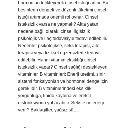
hormonları tetikleyerek cinsel isteği artırır. Bu
besinlerin dengeli ve düzenli tüketimi cinsel
isteği artırmada önemli rol oynar. Cinsel
isteksizlik varsa ne yapmalı? Altta yatan
nedene bağlı olarak, cinsel ilgisizlik
psikolojik ve ilaç tedavisiyle tedavi edilebilir.
Nedenler psikolojikse, seks terapisi, aile
terapisi veya fiziksel egzersizlerle tedavi
edilebilir. Hangi vitamin eksikliği cinsel
isteksizlik yapar? Cinsel sağlığı destekleyen
vitaminler. B vitaminleri: Enerji üretimi, sinir
sistemi fonksiyonları ve hormonal denge için
gereklidir. B vitaminlerindeki eksiklik
yorgunluğa, libido kaybına ve erektil
disfonksiyona yol açabilir. Sekste ne enerji
verir? Baklagiller, yağsız süt…