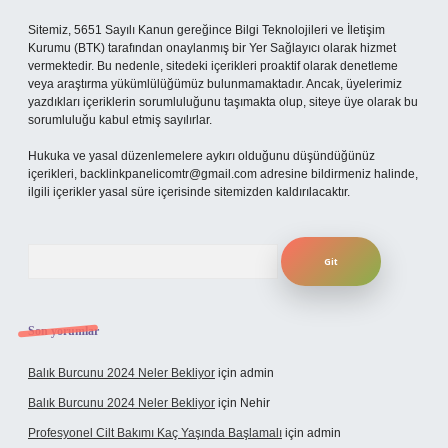
Sitemiz, 5651 Sayılı Kanun gereğince Bilgi Teknolojileri ve İletişim
Kurumu (BTK) tarafından onaylanmış bir Yer Sağlayıcı olarak hizmet
vermektedir. Bu nedenle, sitedeki içerikleri proaktif olarak denetleme
veya araştırma yükümlülüğümüz bulunmamaktadır. Ancak, üyelerimiz
yazdıkları içeriklerin sorumluluğunu taşımakta olup, siteye üye olarak bu
sorumluluğu kabul etmiş sayılırlar.
Hukuka ve yasal düzenlemelere aykırı olduğunu düşündüğünüz
içerikleri,
backlinkpanelicomtr@gmail.com
adresine bildirmeniz halinde,
ilgili içerikler yasal süre içerisinde sitemizden kaldırılacaktır.
Arama
Son yorumlar
Balık Burcunu 2024 Neler Bekliyor
için
admin
Balık Burcunu 2024 Neler Bekliyor
için
Nehir
Profesyonel Cilt Bakımı Kaç Yaşında Başlamalı
için
admin