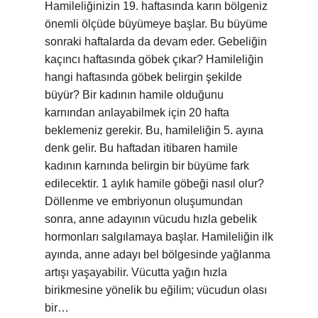
Hamileliğinizin 19. haftasında karın bölgeniz
önemli ölçüde büyümeye başlar. Bu büyüme
sonraki haftalarda da devam eder. Gebeliğin
kaçıncı haftasında göbek çıkar? Hamileliğin
hangi haftasında göbek belirgin şekilde
büyür? Bir kadının hamile olduğunu
karnından anlayabilmek için 20 hafta
beklemeniz gerekir. Bu, hamileliğin 5. ayına
denk gelir. Bu haftadan itibaren hamile
kadının karnında belirgin bir büyüme fark
edilecektir. 1 aylık hamile göbeği nasıl olur?
Döllenme ve embriyonun oluşumundan
sonra, anne adayının vücudu hızla gebelik
hormonları salgılamaya başlar. Hamileliğin ilk
ayında, anne adayı bel bölgesinde yağlanma
artışı yaşayabilir. Vücutta yağın hızla
birikmesine yönelik bu eğilim; vücudun olası
bir…