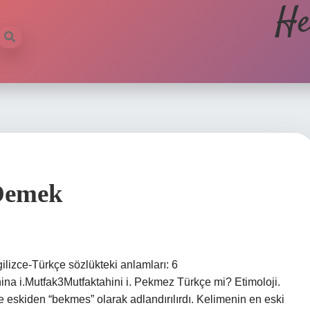
He
 Demek
gilizce-Türkçe sözlükteki anlamları: 6
na i.Mutfak3Mutfaktahini i. Pekmez Türkçe mi? Etimoloji.
 eskiden “bekmes” olarak adlandırılırdı. Kelimenin en eski