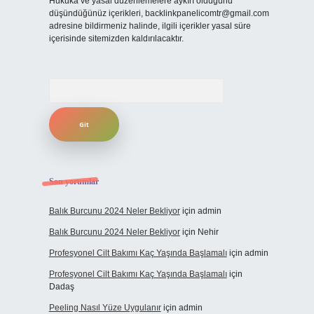
Hukuka ve yasal düzenlemelere aykırı olduğunu
düşündüğünüz içerikleri,
backlinkpanelicomtr@gmail.com
adresine bildirmeniz halinde, ilgili içerikler yasal süre
içerisinde sitemizden kaldırılacaktır.
Arama
Son yorumlar
Balık Burcunu 2024 Neler Bekliyor
için
admin
Balık Burcunu 2024 Neler Bekliyor
için
Nehir
Profesyonel Cilt Bakımı Kaç Yaşında Başlamalı
için
admin
Profesyonel Cilt Bakımı Kaç Yaşında Başlamalı
için
Dadaş
Peeling Nasıl Yüze Uygulanır
için
admin