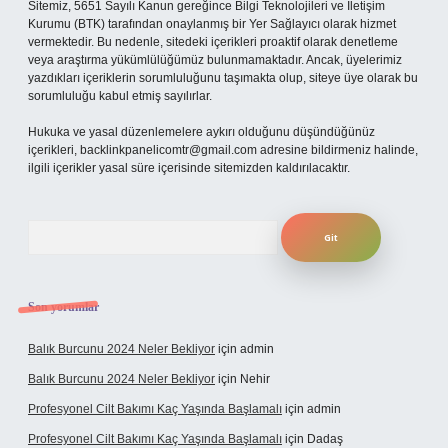
Sitemiz, 5651 Sayılı Kanun gereğince Bilgi Teknolojileri ve İletişim
Kurumu (BTK) tarafından onaylanmış bir Yer Sağlayıcı olarak hizmet
vermektedir. Bu nedenle, sitedeki içerikleri proaktif olarak denetleme
veya araştırma yükümlülüğümüz bulunmamaktadır. Ancak, üyelerimiz
yazdıkları içeriklerin sorumluluğunu taşımakta olup, siteye üye olarak bu
sorumluluğu kabul etmiş sayılırlar.
Hukuka ve yasal düzenlemelere aykırı olduğunu düşündüğünüz
içerikleri,
backlinkpanelicomtr@gmail.com
adresine bildirmeniz halinde,
ilgili içerikler yasal süre içerisinde sitemizden kaldırılacaktır.
Arama
Son yorumlar
Balık Burcunu 2024 Neler Bekliyor
için
admin
Balık Burcunu 2024 Neler Bekliyor
için
Nehir
Profesyonel Cilt Bakımı Kaç Yaşında Başlamalı
için
admin
Profesyonel Cilt Bakımı Kaç Yaşında Başlamalı
için
Dadaş