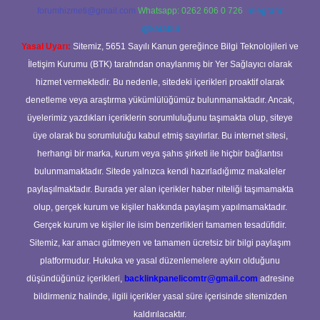
forumhizmeti@gmail.com
Whatsapp: 0262 606 0 726
Telegram:
@karabul
Yasal Uyarı:
Sitemiz, 5651 Sayılı Kanun gereğince Bilgi Teknolojileri ve
İletişim Kurumu (BTK) tarafından onaylanmış bir Yer Sağlayıcı olarak
hizmet vermektedir. Bu nedenle, sitedeki içerikleri proaktif olarak
denetleme veya araştırma yükümlülüğümüz bulunmamaktadır. Ancak,
üyelerimiz yazdıkları içeriklerin sorumluluğunu taşımakta olup, siteye
üye olarak bu sorumluluğu kabul etmiş sayılırlar. Bu internet sitesi,
herhangi bir marka, kurum veya şahıs şirketi ile hiçbir bağlantısı
bulunmamaktadır. Sitede yalnızca kendi hazırladığımız makaleler
paylaşılmaktadır. Burada yer alan içerikler haber niteliği taşımamakta
olup, gerçek kurum ve kişiler hakkında paylaşım yapılmamaktadır.
Gerçek kurum ve kişiler ile isim benzerlikleri tamamen tesadüfidir.
Sitemiz, kar amacı gütmeyen ve tamamen ücretsiz bir bilgi paylaşım
platformudur. Hukuka ve yasal düzenlemelere aykırı olduğunu
düşündüğünüz içerikleri,
backlinkpanelicomtr@gmail.com
adresine
bildirmeniz halinde, ilgili içerikler yasal süre içerisinde sitemizden
kaldırılacaktır.