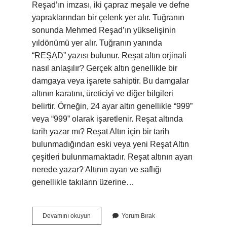
Reşad’ın imzası, iki çapraz meşale ve defne
yapraklarından bir çelenk yer alır. Tuğranın
sonunda Mehmed Reşad’ın yükselişinin
yıldönümü yer alır. Tuğranın yanında
“REŞAD” yazısı bulunur. Reşat altın orjinali
nasıl anlaşılır? Gerçek altın genellikle bir
damgaya veya işarete sahiptir. Bu damgalar
altının karatını, üreticiyi ve diğer bilgileri
belirtir. Örneğin, 24 ayar altın genellikle “999”
veya “999” olarak işaretlenir. Reşat altında
tarih yazar mı? Reşat Altın için bir tarih
bulunmadığından eski veya yeni Reşat Altın
çeşitleri bulunmamaktadır. Reşat altının ayarı
nerede yazar? Altının ayarı ve saflığı
genellikle takıların üzerine…
Reşat
Devamını okuyun
Yorum Bırak
Altın