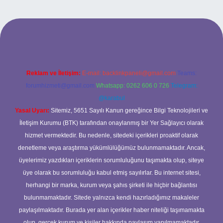
xbet
Reklam ve İletişim:
E-mail:
backlinkpaneli@gmail.com
Teams:
forumhizmeti@gmail.com
Whatsapp: 0262 606 0 726
Telegram:
@karabul
Yasal Uyarı:
Sitemiz, 5651 Sayılı Kanun gereğince Bilgi Teknolojileri ve
İletişim Kurumu (BTK) tarafından onaylanmış bir Yer Sağlayıcı olarak
hizmet vermektedir. Bu nedenle, sitedeki içerikleri proaktif olarak
denetleme veya araştırma yükümlülüğümüz bulunmamaktadır. Ancak,
üyelerimiz yazdıkları içeriklerin sorumluluğunu taşımakta olup, siteye
üye olarak bu sorumluluğu kabul etmiş sayılırlar. Bu internet sitesi,
herhangi bir marka, kurum veya şahıs şirketi ile hiçbir bağlantısı
bulunmamaktadır. Sitede yalnızca kendi hazırladığımız makaleler
paylaşılmaktadır. Burada yer alan içerikler haber niteliği taşımamakta
olup, gerçek kurum ve kişiler hakkında paylaşım yapılmamaktadır.