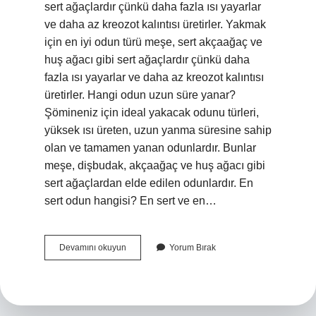
sert ağaçlardır çünkü daha fazla ısı yayarlar
ve daha az kreozot kalıntısı üretirler. Yakmak
için en iyi odun türü meşe, sert akçaağaç ve
huş ağacı gibi sert ağaçlardır çünkü daha
fazla ısı yayarlar ve daha az kreozot kalıntısı
üretirler. Hangi odun uzun süre yanar?
Şömineniz için ideal yakacak odunu türleri,
yüksek ısı üreten, uzun yanma süresine sahip
olan ve tamamen yanan odunlardır. Bunlar
meşe, dişbudak, akçaağaç ve huş ağacı gibi
sert ağaçlardan elde edilen odunlardır. En
sert odun hangisi? En sert ve en…
En
Devamını okuyun
Yorum Bırak
Iyi
Odun
Nedir