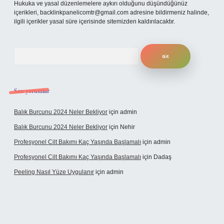
Hukuka ve yasal düzenlemelere aykırı olduğunu düşündüğünüz
içerikleri,
backlinkpanelicomtr@gmail.com
adresine bildirmeniz halinde,
ilgili içerikler yasal süre içerisinde sitemizden kaldırılacaktır.
Arama
Son yorumlar
Balık Burcunu 2024 Neler Bekliyor
için
admin
Balık Burcunu 2024 Neler Bekliyor
için
Nehir
Profesyonel Cilt Bakımı Kaç Yaşında Başlamalı
için
admin
Profesyonel Cilt Bakımı Kaç Yaşında Başlamalı
için
Dadaş
Peeling Nasıl Yüze Uygulanır
için
admin