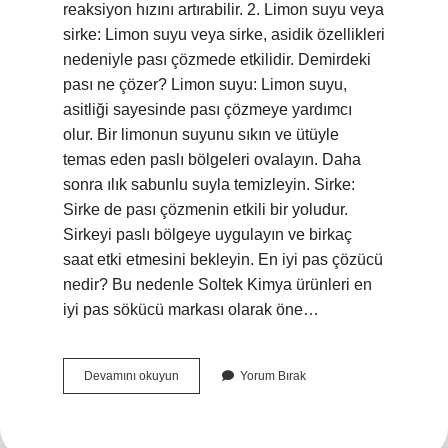
reaksiyon hızını artırabilir. 2. Limon suyu veya
sirke: Limon suyu veya sirke, asidik özellikleri
nedeniyle pası çözmede etkilidir. Demirdeki
pası ne çözer? Limon suyu: Limon suyu,
asitliği sayesinde pası çözmeye yardımcı
olur. Bir limonun suyunu sıkın ve ütüyle
temas eden paslı bölgeleri ovalayın. Daha
sonra ılık sabunlu suyla temizleyin. Sirke:
Sirke de pası çözmenin etkili bir yoludur.
Sirkeyi paslı bölgeye uygulayın ve birkaç
saat etki etmesini bekleyin. En iyi pas çözücü
nedir? Bu nedenle Soltek Kimya ürünleri en
iyi pas sökücü markası olarak öne…
Karbonat
Devamını okuyun
Yorum Bırak
Pası
Çözer
Mi