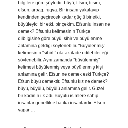
bilgilere göre şöyledir: büyü, tılsım, tılsım,
efsun, arpag, ruqya. Bir insanı yakalayıp
kendinden geçirecek kadar güçlü bir etki,
büyüleyici bir etki, bir çekim. Efsunlu insan ne
demek? Efsunlu kelimesinin Türkçe
dilbilgisine göre büyü, sihir ve büyülenme
anlamına geldiği söylenebilir. “Büyülenmiş”
kelimesinin “sihirli” olarak ifade edilebileceği
söylenebilir. Aynı zamanda “büyülenmiş”
kelimesi büyülenmiş veya büyülenmiş kişi
anlamına gelir. Efsun ne demek eski Türkçe?
Efsun büyü demektir. Efsunlu kız ne demek?
büyü, büyülü, büyülü anlamına gelir. Güzel
bir kadının ilk adı. Büyülü isimlere sahip
insanlar genellikle harika insanlardır. Efsun
yapan…