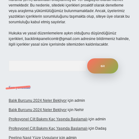
vermektedir. Bu nedenle, sitedeki içerikleri proaktif olarak denetleme
veya araştırma yükümlülüğümüz bulunmamaktadır. Ancak, üyelerimiz
yazdıkları içeriklerin sorumluluğunu taşımakta olup, siteye üye olarak bu
sorumluluğu kabul etmiş sayılırlar.
Hukuka ve yasal düzenlemelere aykırı olduğunu düşündüğünüz
içerikleri,
backlinkpanelicomtr@gmail.com
adresine bildirmeniz halinde,
ilgili içerikler yasal süre içerisinde sitemizden kaldırılacaktır.
Arama
Son yorumlar
Balık Burcunu 2024 Neler Bekliyor
için
admin
Balık Burcunu 2024 Neler Bekliyor
için
Nehir
Profesyonel Cilt Bakımı Kaç Yaşında Başlamalı
için
admin
Profesyonel Cilt Bakımı Kaç Yaşında Başlamalı
için
Dadaş
Peeling Nasıl Yüze Uygulanır
için
admin