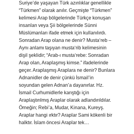
Suriye’de yaşayan Türk azınlıklar genellikle
“Türkmen” olarak anılır. Geçmişte “Türkmen”
kelimesi Arap bölgelerinde Türkçe konuşan
insanları veya Şii bölgelerinde Sünni
Müslümanları ifade etmek için kullanılırdı.
Sonradan Arap olana ne denir? Musta‘reb –
Aynı anlamı taşıyan musta‘rib kelimesinin
dişil şeklidir; “Arab-ı musta‘rebe: Sonradan
Arap olan, Araplaşmış kimse.” ifadelerinde
geçer. Araplaşmış Araplara ne denir? Bunlara
Adnanidler de denir çünkü İsmail’in
soyundan gelen Adnan’a dayanırlar. Hz.
İsmail Curhumidlerle karıştığı için
Araplaştırılmış Araplar olarak adlandırıldılar.
Örneğin; Rebi’a, Mudar, Kinana, Kureyş.
Araplar hangi ırktır? Araplar Sami kökenli bir
halktır. İslam öncesi Araplar tek…