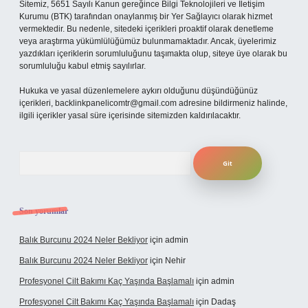
Sitemiz, 5651 Sayılı Kanun gereğince Bilgi Teknolojileri ve İletişim
Kurumu (BTK) tarafından onaylanmış bir Yer Sağlayıcı olarak hizmet
vermektedir. Bu nedenle, sitedeki içerikleri proaktif olarak denetleme
veya araştırma yükümlülüğümüz bulunmamaktadır. Ancak, üyelerimiz
yazdıkları içeriklerin sorumluluğunu taşımakta olup, siteye üye olarak bu
sorumluluğu kabul etmiş sayılırlar.
Hukuka ve yasal düzenlemelere aykırı olduğunu düşündüğünüz
içerikleri,
backlinkpanelicomtr@gmail.com
adresine bildirmeniz halinde,
ilgili içerikler yasal süre içerisinde sitemizden kaldırılacaktır.
Arama
Son yorumlar
Balık Burcunu 2024 Neler Bekliyor
için
admin
Balık Burcunu 2024 Neler Bekliyor
için
Nehir
Profesyonel Cilt Bakımı Kaç Yaşında Başlamalı
için
admin
Profesyonel Cilt Bakımı Kaç Yaşında Başlamalı
için
Dadaş