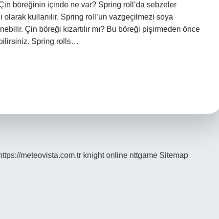
 Çin böreğinin içinde ne var? Spring roll’da sebzeler
klı olarak kullanılır. Spring roll’un vazgeçilmezi soya
nebilir. Çin böreği kızartılır mı? Bu böreği pişirmeden önce
lirsiniz. Spring rolls…
https://meteovista.com.tr
knight online
nttgame
Sitemap