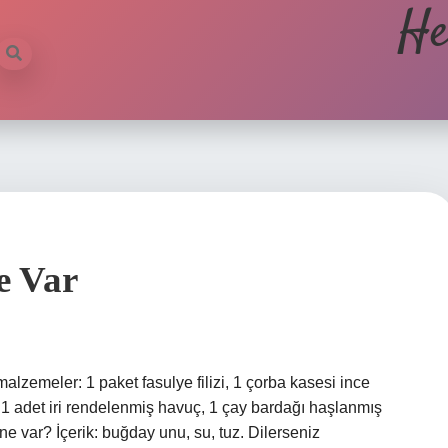
He
e Var
 malzemeler: 1 paket fasulye filizi, 1 çorba kasesi ince
 1 adet iri rendelenmiş havuç, 1 çay bardağı haşlanmış
 ne var? İçerik: buğday unu, su, tuz. Dilerseniz