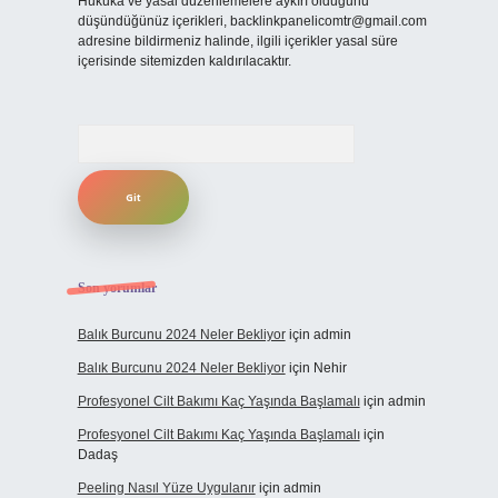
Hukuka ve yasal düzenlemelere aykırı olduğunu
düşündüğünüz içerikleri,
backlinkpanelicomtr@gmail.com
adresine bildirmeniz halinde, ilgili içerikler yasal süre
içerisinde sitemizden kaldırılacaktır.
Arama
Son yorumlar
Balık Burcunu 2024 Neler Bekliyor
için
admin
Balık Burcunu 2024 Neler Bekliyor
için
Nehir
Profesyonel Cilt Bakımı Kaç Yaşında Başlamalı
için
admin
Profesyonel Cilt Bakımı Kaç Yaşında Başlamalı
için
Dadaş
Peeling Nasıl Yüze Uygulanır
için
admin