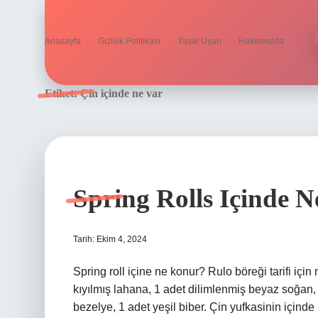
Anasayfa
Gizlilik Politikası
Yasal Uyarı
Hakkımızda
Etiket:
Çin içinde ne var
Spring Rolls Içinde N
Tarih: Ekim 4, 2024
Spring roll içine ne konur? Rulo böreği tarifi için
kıyılmış lahana, 1 adet dilimlenmiş beyaz soğan,
bezelye, 1 adet yeşil biber. Çin yufkasinin içinde