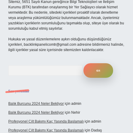
Sitemiz, 5651 Sayılı Kanun gereğince Bilgi Teknolojileri ve İletişim
Kurumu (BTK) tarafından onaylanmış bir Yer Sağlayıcı olarak hizmet
vermektedir. Bu nedenle, sitedeki içerikleri proaktif olarak denetleme
veya araştırma yükümlülüğümüz bulunmamaktadır. Ancak, üyelerimiz
yazdıkları içeriklerin sorumluluğunu taşımakta olup, siteye üye olarak bu
sorumluluğu kabul etmiş sayılırlar.
Hukuka ve yasal düzenlemelere aykırı olduğunu düşündüğünüz
içerikleri,
backlinkpanelicomtr@gmail.com
adresine bildirmeniz halinde,
ilgili içerikler yasal süre içerisinde sitemizden kaldırılacaktır.
Arama
Son yorumlar
Balık Burcunu 2024 Neler Bekliyor
için
admin
Balık Burcunu 2024 Neler Bekliyor
için
Nehir
Profesyonel Cilt Bakımı Kaç Yaşında Başlamalı
için
admin
Profesyonel Cilt Bakımı Kaç Yaşında Başlamalı
için
Dadaş