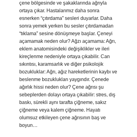
çene bölgesinde ve şakaklarında ağrıyla
ortaya çıkar. Hastalarımız daha sonra
esnerken “çıtırdama” sesleri duyarlar. Daha
sonra yemek yerken bu sesler çıtırdamadan
“tıklama” sesine dönüşmeye başlar. Çeneyi
açamamak neden olur? Ağzı açamama: Ağrı,
eklem anatomisindeki değişiklikler ve ileri
kireçlenme nedeniyle ortaya çıkabilir. Can
sıkıntısı, karamsarlık ve diğer psikolojik
bozukluklar: Ağrı, ağız hareketlerinin kaybı ve
beslenme bozuklukları yaygındır. Çenede
ağırlık hissi neden olur? Çene ağrısı şu
sebeplerden dolayı ortaya çıkabilir: stres, dış
baskı, sürekli aynı tarafta çiğneme, sakız
çiğneme veya kalem çiğneme. Hayatı
olumsuz etkileyen çene ağrısının baş ve
boyun…