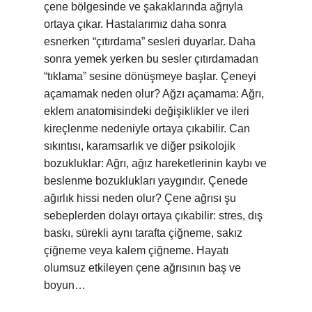
çene bölgesinde ve şakaklarında ağrıyla
ortaya çıkar. Hastalarımız daha sonra
esnerken “çıtırdama” sesleri duyarlar. Daha
sonra yemek yerken bu sesler çıtırdamadan
“tıklama” sesine dönüşmeye başlar. Çeneyi
açamamak neden olur? Ağzı açamama: Ağrı,
eklem anatomisindeki değişiklikler ve ileri
kireçlenme nedeniyle ortaya çıkabilir. Can
sıkıntısı, karamsarlık ve diğer psikolojik
bozukluklar: Ağrı, ağız hareketlerinin kaybı ve
beslenme bozuklukları yaygındır. Çenede
ağırlık hissi neden olur? Çene ağrısı şu
sebeplerden dolayı ortaya çıkabilir: stres, dış
baskı, sürekli aynı tarafta çiğneme, sakız
çiğneme veya kalem çiğneme. Hayatı
olumsuz etkileyen çene ağrısının baş ve
boyun…