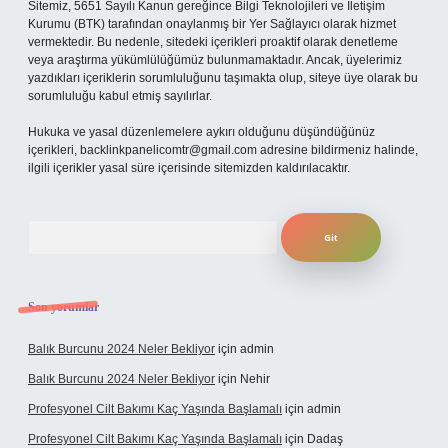
Sitemiz, 5651 Sayılı Kanun gereğince Bilgi Teknolojileri ve İletişim
Kurumu (BTK) tarafından onaylanmış bir Yer Sağlayıcı olarak hizmet
vermektedir. Bu nedenle, sitedeki içerikleri proaktif olarak denetleme
veya araştırma yükümlülüğümüz bulunmamaktadır. Ancak, üyelerimiz
yazdıkları içeriklerin sorumluluğunu taşımakta olup, siteye üye olarak bu
sorumluluğu kabul etmiş sayılırlar.
Hukuka ve yasal düzenlemelere aykırı olduğunu düşündüğünüz
içerikleri,
backlinkpanelicomtr@gmail.com
adresine bildirmeniz halinde,
ilgili içerikler yasal süre içerisinde sitemizden kaldırılacaktır.
Arama
Son yorumlar
Balık Burcunu 2024 Neler Bekliyor
için
admin
Balık Burcunu 2024 Neler Bekliyor
için
Nehir
Profesyonel Cilt Bakımı Kaç Yaşında Başlamalı
için
admin
Profesyonel Cilt Bakımı Kaç Yaşında Başlamalı
için
Dadaş