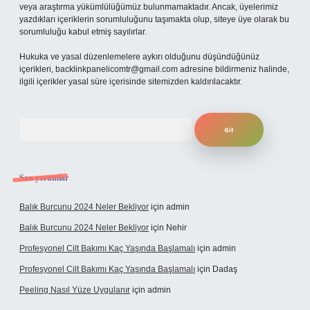
veya araştırma yükümlülüğümüz bulunmamaktadır. Ancak, üyelerimiz
yazdıkları içeriklerin sorumluluğunu taşımakta olup, siteye üye olarak bu
sorumluluğu kabul etmiş sayılırlar.
Hukuka ve yasal düzenlemelere aykırı olduğunu düşündüğünüz
içerikleri,
backlinkpanelicomtr@gmail.com
adresine bildirmeniz halinde,
ilgili içerikler yasal süre içerisinde sitemizden kaldırılacaktır.
Arama
Son yorumlar
Balık Burcunu 2024 Neler Bekliyor
için
admin
Balık Burcunu 2024 Neler Bekliyor
için
Nehir
Profesyonel Cilt Bakımı Kaç Yaşında Başlamalı
için
admin
Profesyonel Cilt Bakımı Kaç Yaşında Başlamalı
için
Dadaş
Peeling Nasıl Yüze Uygulanır
için
admin