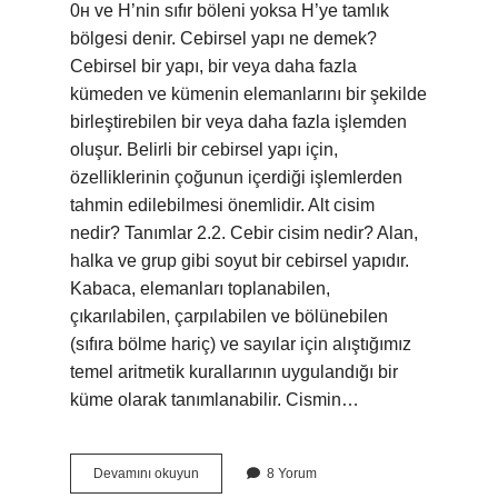
0н ve H’nin sıfır böleni yoksa H’ye tamlık
bölgesi denir. Cebirsel yapı ne demek?
Cebirsel bir yapı, bir veya daha fazla
kümeden ve kümenin elemanlarını bir şekilde
birleştirebilen bir veya daha fazla işlemden
oluşur. Belirli bir cebirsel yapı için,
özelliklerinin çoğunun içerdiği işlemlerden
tahmin edilebilmesi önemlidir. Alt cisim
nedir? Tanımlar 2.2. Cebir cisim nedir? Alan,
halka ve grup gibi soyut bir cebirsel yapıdır.
Kabaca, elemanları toplanabilen,
çıkarılabilen, çarpılabilen ve bölünebilen
(sıfıra bölme hariç) ve sayılar için alıştığımız
temel aritmetik kurallarının uygulandığı bir
küme olarak tanımlanabilir. Cismin…
Cebirsel
Devamını okuyun
8 Yorum
Yapılarda