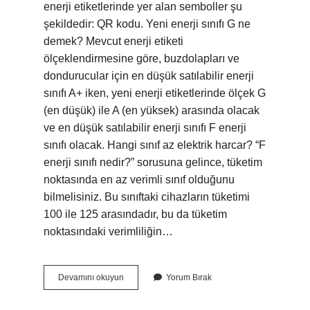
enerji etiketlerinde yer alan semboller şu
şekildedir: QR kodu. Yeni enerji sınıfı G ne
demek? Mevcut enerji etiketi
ölçeklendirmesine göre, buzdolapları ve
dondurucular için en düşük satılabilir enerji
sınıfı A+ iken, yeni enerji etiketlerinde ölçek G
(en düşük) ile A (en yüksek) arasında olacak
ve en düşük satılabilir enerji sınıfı F enerji
sınıfı olacak. Hangi sınıf az elektrik harcar? “F
enerji sınıfı nedir?” sorusuna gelince, tüketim
noktasında en az verimli sınıf olduğunu
bilmelisiniz. Bu sınıftaki cihazların tüketimi
100 ile 125 arasındadır, bu da tüketim
noktasındaki verimliliğin…
G
Devamını okuyun
Yorum Bırak
Sınıfı
Çok