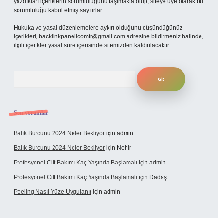
yazdıkları içeriklerin sorumluluğunu taşımakta olup, siteye üye olarak bu
sorumluluğu kabul etmiş sayılırlar.
Hukuka ve yasal düzenlemelere aykırı olduğunu düşündüğünüz
içerikleri,
backlinkpanelicomtr@gmail.com
adresine bildirmeniz halinde,
ilgili içerikler yasal süre içerisinde sitemizden kaldırılacaktır.
Arama
Son yorumlar
Balık Burcunu 2024 Neler Bekliyor
için
admin
Balık Burcunu 2024 Neler Bekliyor
için
Nehir
Profesyonel Cilt Bakımı Kaç Yaşında Başlamalı
için
admin
Profesyonel Cilt Bakımı Kaç Yaşında Başlamalı
için
Dadaş
Peeling Nasıl Yüze Uygulanır
için
admin