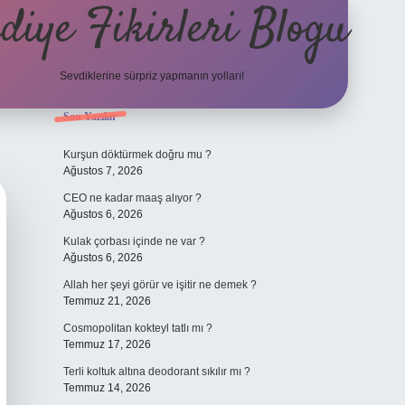
diye Fikirleri Blogu
Sevdiklerine sürpriz yapmanın yolları!
Sidebar
Son Yazılar
elexbet
Kurşun döktürmek doğru mu ?
Ağustos 7, 2026
CEO ne kadar maaş alıyor ?
Ağustos 6, 2026
Kulak çorbası içinde ne var ?
Ağustos 6, 2026
Allah her şeyi görür ve işitir ne demek ?
Temmuz 21, 2026
Cosmopolitan kokteyl tatlı mı ?
Temmuz 17, 2026
Terli koltuk altına deodorant sıkılır mı ?
Temmuz 14, 2026