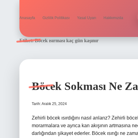
Anasayfa
Gizlilik Politikası
Yasal Uyarı
Hakkımızda
Etiket:
Böcek ısırması kaç gün kaşınır
Böcek Sokması Ne Za
Tarih: Aralık 25, 2024
Zehirli böcek ısırdığını nasıl anlarız? Zehirli böcek
morarmalara ve ayrıca kan akışının artmasına ned
darlığından şikayet ederler. Böcek ısırığı ne zam