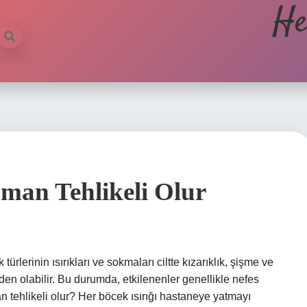
He
man Tehlikeli Olur
 türlerinin ısırıkları ve sokmaları ciltte kızarıklık, şişme ve
en olabilir. Bu durumda, etkilenenler genellikle nefes
an tehlikeli olur? Her böcek ısırığı hastaneye yatmayı