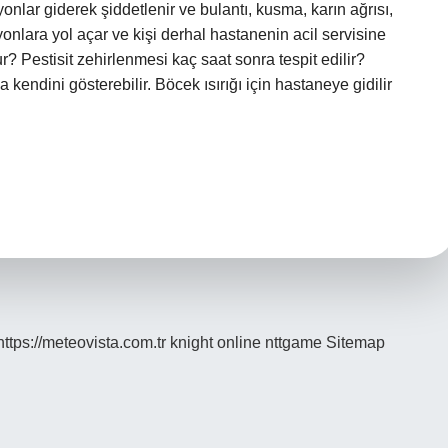
onlar giderek şiddetlenir ve bulantı, kusma, karın ağrısı,
syonlara yol açar ve kişi derhal hastanenin acil servisine
r? Pestisit zehirlenmesi kaç saat sonra tespit edilir?
 kendini gösterebilir. Böcek ısırığı için hastaneye gidilir
https://meteovista.com.tr
knight online
nttgame
Sitemap