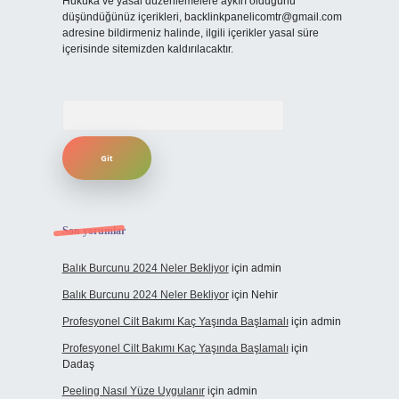
Hukuka ve yasal düzenlemelere aykırı olduğunu
düşündüğünüz içerikleri,
backlinkpanelicomtr@gmail.com
adresine bildirmeniz halinde, ilgili içerikler yasal süre
içerisinde sitemizden kaldırılacaktır.
Arama
Son yorumlar
Balık Burcunu 2024 Neler Bekliyor
için
admin
Balık Burcunu 2024 Neler Bekliyor
için
Nehir
Profesyonel Cilt Bakımı Kaç Yaşında Başlamalı
için
admin
Profesyonel Cilt Bakımı Kaç Yaşında Başlamalı
için
Dadaş
Peeling Nasıl Yüze Uygulanır
için
admin