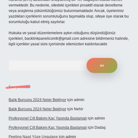
vermektedir. Bu nedenle, sitedeki içerikleri proaktif olarak denetleme
veya araştırma yükümlülüğümüz bulunmamaktadır. Ancak, üyelerimiz
yazdıkları içeriklerin sorumluluğunu taşımakta olup, siteye üye olarak bu
sorumluluğu kabul etmiş sayılırlar.
Hukuka ve yasal düzenlemelere aykırı olduğunu düşündüğünüz
içerikleri,
backlinkpanelicomtr@gmail.com
adresine bildirmeniz halinde,
ilgili içerikler yasal süre içerisinde sitemizden kaldırılacaktır.
Arama
Son yorumlar
Balık Burcunu 2024 Neler Bekliyor
için
admin
Balık Burcunu 2024 Neler Bekliyor
için
Nehir
Profesyonel Cilt Bakımı Kaç Yaşında Başlamalı
için
admin
Profesyonel Cilt Bakımı Kaç Yaşında Başlamalı
için
Dadaş
Peeling Nasıl Yüze Uygulanır
için
admin