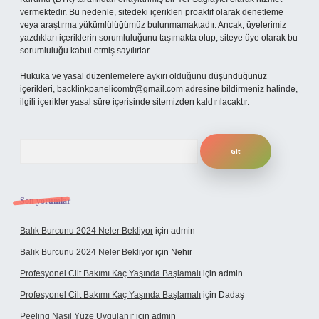
vermektedir. Bu nedenle, sitedeki içerikleri proaktif olarak denetleme
veya araştırma yükümlülüğümüz bulunmamaktadır. Ancak, üyelerimiz
yazdıkları içeriklerin sorumluluğunu taşımakta olup, siteye üye olarak bu
sorumluluğu kabul etmiş sayılırlar.
Hukuka ve yasal düzenlemelere aykırı olduğunu düşündüğünüz
içerikleri,
backlinkpanelicomtr@gmail.com
adresine bildirmeniz halinde,
ilgili içerikler yasal süre içerisinde sitemizden kaldırılacaktır.
Arama
Son yorumlar
Balık Burcunu 2024 Neler Bekliyor
için
admin
Balık Burcunu 2024 Neler Bekliyor
için
Nehir
Profesyonel Cilt Bakımı Kaç Yaşında Başlamalı
için
admin
Profesyonel Cilt Bakımı Kaç Yaşında Başlamalı
için
Dadaş
Peeling Nasıl Yüze Uygulanır
için
admin