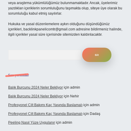
veya araştırma yükümlülüğümüz bulunmamaktadır. Ancak, üyelerimiz
yazdıkları içeriklerin sorumluluğunu taşımakta olup, siteye üye olarak bu
sorumluluğu kabul etmiş sayılırlar.
Hukuka ve yasal düzenlemelere aykırı olduğunu düşündüğünüz
içerikleri,
backlinkpanelicomtr@gmail.com
adresine bildirmeniz halinde,
ilgili içerikler yasal süre içerisinde sitemizden kaldırılacaktır.
Arama
Son yorumlar
Balık Burcunu 2024 Neler Bekliyor
için
admin
Balık Burcunu 2024 Neler Bekliyor
için
Nehir
Profesyonel Cilt Bakımı Kaç Yaşında Başlamalı
için
admin
Profesyonel Cilt Bakımı Kaç Yaşında Başlamalı
için
Dadaş
Peeling Nasıl Yüze Uygulanır
için
admin