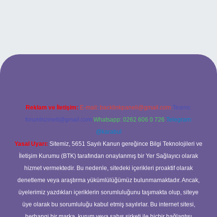
bet
Reklam ve İletişim:
E-mail:
backlinkpaneli@gmail.com
Teams:
forumhizmeti@gmail.com
Whatsapp: 0262 606 0 726
Telegram:
@karabul
Yasal Uyarı:
Sitemiz, 5651 Sayılı Kanun gereğince Bilgi Teknolojileri ve
İletişim Kurumu (BTK) tarafından onaylanmış bir Yer Sağlayıcı olarak
hizmet vermektedir. Bu nedenle, sitedeki içerikleri proaktif olarak
denetleme veya araştırma yükümlülüğümüz bulunmamaktadır. Ancak,
üyelerimiz yazdıkları içeriklerin sorumluluğunu taşımakta olup, siteye
üye olarak bu sorumluluğu kabul etmiş sayılırlar. Bu internet sitesi,
herhangi bir marka, kurum veya şahıs şirketi ile hiçbir bağlantısı