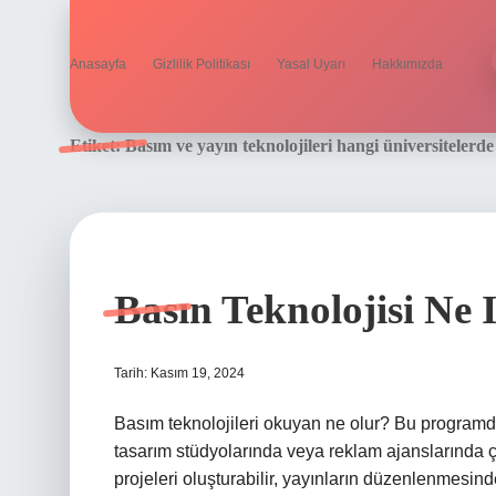
Anasayfa
Gizlilik Politikası
Yasal Uyarı
Hakkımızda
Etiket:
Basım ve yayın teknolojileri hangi üniversitelerde
Basın Teknolojisi Ne 
Tarih: Kasım 19, 2024
Basım teknolojileri okuyan ne olur? Bu programd
tasarım stüdyolarında veya reklam ajanslarında çalı
projeleri oluşturabilir, yayınların düzenlenmesinde