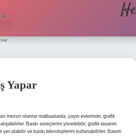
He
 var
Iş Yapar
an mezun olanlar matbaalarda, yayın evlerinde, grafik
şabilirler. Baskı süreçlerini yönetebilir, grafik tasarım
 yer alabilir ve baskı teknolojilerini kullanabilirler. Basım