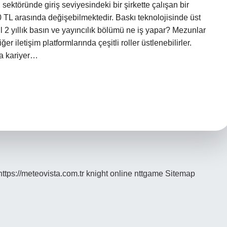
 sektöründe giriş seviyesindeki bir şirkette çalışan bir
0 TL arasında değişebilmektedir. Baskı teknolojisinde üst
yıl 2 yıllık basın ve yayıncılık bölümü ne iş yapar? Mezunlar
er iletişim platformlarında çeşitli roller üstlenebilirler.
da kariyer…
https://meteovista.com.tr
knight online
nttgame
Sitemap