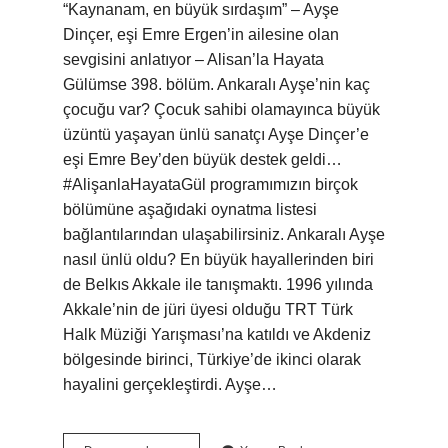
“Kaynanam, en büyük sırdaşım” – Ayşe
Dinçer, eşi Emre Ergen’in ailesine olan
sevgisini anlatıyor – Alisan’la Hayata
Gülümse 398. bölüm. Ankaralı Ayşe’nin kaç
çocuğu var? Çocuk sahibi olamayınca büyük
üzüntü yaşayan ünlü sanatçı Ayşe Dinçer’e
eşi Emre Bey’den büyük destek geldi…
#AlişanlaHayataGül programımızın birçok
bölümüne aşağıdaki oynatma listesi
bağlantılarından ulaşabilirsiniz. Ankaralı Ayşe
nasıl ünlü oldu? En büyük hayallerinden biri
de Belkıs Akkale ile tanışmaktı. 1996 yılında
Akkale’nin de jüri üyesi olduğu TRT Türk
Halk Müziği Yarışması’na katıldı ve Akdeniz
bölgesinde birinci, Türkiye’de ikinci olarak
hayalini gerçekleştirdi. Ayşe…