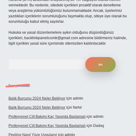
vermektedir. Bu nedenle, sitedeki içerikleri proaktif olarak denetleme
veya araştırma yükümlülüğümüz bulunmamaktadır. Ancak, üyelerimiz
yazdıkları içeriklerin sorumluluğunu taşımakta olup, siteye üye olarak bu
sorumluluğu kabul etmiş sayılırlar.
Hukuka ve yasal düzenlemelere aykırı olduğunu düşündüğünüz
içerikleri,
backlinkpanelicomtr@gmail.com
adresine bildirmeniz halinde,
ilgili içerikler yasal süre içerisinde sitemizden kaldırılacaktır.
Arama
Son yorumlar
Balık Burcunu 2024 Neler Bekliyor
için
admin
Balık Burcunu 2024 Neler Bekliyor
için
Nehir
Profesyonel Cilt Bakımı Kaç Yaşında Başlamalı
için
admin
Profesyonel Cilt Bakımı Kaç Yaşında Başlamalı
için
Dadaş
Peeling Nasıl Yüze Uygulanır
için
admin