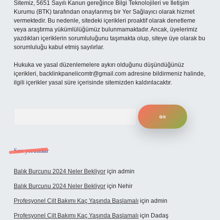
Sitemiz, 5651 Sayılı Kanun gereğince Bilgi Teknolojileri ve İletişim
Kurumu (BTK) tarafından onaylanmış bir Yer Sağlayıcı olarak hizmet
vermektedir. Bu nedenle, sitedeki içerikleri proaktif olarak denetleme
veya araştırma yükümlülüğümüz bulunmamaktadır. Ancak, üyelerimiz
yazdıkları içeriklerin sorumluluğunu taşımakta olup, siteye üye olarak bu
sorumluluğu kabul etmiş sayılırlar.
Hukuka ve yasal düzenlemelere aykırı olduğunu düşündüğünüz
içerikleri,
backlinkpanelicomtr@gmail.com
adresine bildirmeniz halinde,
ilgili içerikler yasal süre içerisinde sitemizden kaldırılacaktır.
Arama
Son yorumlar
Balık Burcunu 2024 Neler Bekliyor
için
admin
Balık Burcunu 2024 Neler Bekliyor
için
Nehir
Profesyonel Cilt Bakımı Kaç Yaşında Başlamalı
için
admin
Profesyonel Cilt Bakımı Kaç Yaşında Başlamalı
için
Dadaş