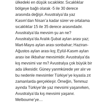
ülkedeki en düşük sıcaklıktır. Sıcaklıklar
bölgeye bağlı olarak -5 ile 30 derece
arasında değişir. Avustralya’da yaz
Kasım’dan Nisan’a kadar sürer ve ortalama
sıcaklıklar 15 ile 35 derece arasındadır.
Avustralya’da mevsim şu an ne?
Avustralya’da Aralık-Şubat ayları arası yaz;
Mart-Mayıs ayları arası sonbahar; Haziran-
Ağustos ayları arası kış; Eylül-Kasım ayları
arası ise ilkbahar mevsimidir. Avustralya’da
kış mevsimi var mı? Avustralya çok büyük bir
ada ülkesidir. Güney yarımkürede yer alır ve
bu nedenle mevsimler Türkiye’ye kıyasla zıt
zamanlarda gerçekleşir. Örneğin, Temmuz
ayında Türkiye’de yaz mevsimi yaşanırken,
Avustralya’da kış mevsimi yaşanır.
Melbourne’ye…