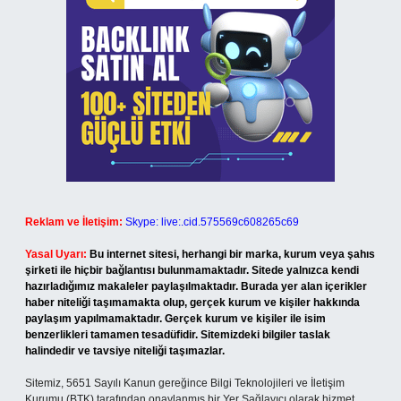
Reklam ve İletişim:
Skype: live:.cid.575569c608265c69
Yasal Uyarı:
Bu internet sitesi, herhangi bir marka, kurum veya şahıs
şirketi ile hiçbir bağlantısı bulunmamaktadır. Sitede yalnızca kendi
hazırladığımız makaleler paylaşılmaktadır. Burada yer alan içerikler
haber niteliği taşımamakta olup, gerçek kurum ve kişiler hakkında
paylaşım yapılmamaktadır. Gerçek kurum ve kişiler ile isim
benzerlikleri tamamen tesadüfidir. Sitemizdeki bilgiler taslak
halindedir ve tavsiye niteliği taşımazlar.
Sitemiz, 5651 Sayılı Kanun gereğince Bilgi Teknolojileri ve İletişim
Kurumu (BTK) tarafından onaylanmış bir Yer Sağlayıcı olarak hizmet