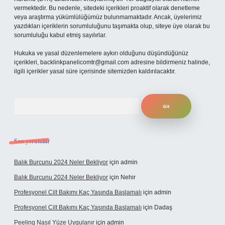
vermektedir. Bu nedenle, sitedeki içerikleri proaktif olarak denetleme
veya araştırma yükümlülüğümüz bulunmamaktadır. Ancak, üyelerimiz
yazdıkları içeriklerin sorumluluğunu taşımakta olup, siteye üye olarak bu
sorumluluğu kabul etmiş sayılırlar.
Hukuka ve yasal düzenlemelere aykırı olduğunu düşündüğünüz
içerikleri,
backlinkpanelicomtr@gmail.com
adresine bildirmeniz halinde,
ilgili içerikler yasal süre içerisinde sitemizden kaldırılacaktır.
Arama
Son yorumlar
Balık Burcunu 2024 Neler Bekliyor
için
admin
Balık Burcunu 2024 Neler Bekliyor
için
Nehir
Profesyonel Cilt Bakımı Kaç Yaşında Başlamalı
için
admin
Profesyonel Cilt Bakımı Kaç Yaşında Başlamalı
için
Dadaş
Peeling Nasıl Yüze Uygulanır
için
admin