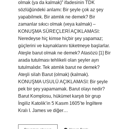
olmak (ya da kalmak)” ifadesinin TDK
sözlüğündeki anlamı: Bir şeyle çok az şey
yapabilmek. Bir atımlık ne demek? Bir
zamanlar sıkıcı olmak (veya kalmak) –
KONUŞMA SÜREÇLERİ AÇIKLAMASI:
Neredeyse hiç kimse hiçbir şey yapamaz;
güçlerini ve kaynaklarını tüketmeye başlarlar.
Ateşle barut olmak ne demek? Atasözü [1] Bir
arada tutulması tehlikeli olan şeyler ayrı
tutulmalıdır. Tek atımlık barut ne demek?
Ateşli silah Barut (olmak) (kalmak).
KONUŞMA USULÜ AÇIKLAMASI: Bir şeyle
pek bir şey yapamamak. Barut olayı nedir?
Barut Komplosu, hükümet karşıtı bir grup
İngiliz Katolik’in 5 Kasım 1605’te İngiltere
Kralı I. James ve diğer…