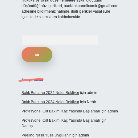
Hukuka ve yasal düzenlemelere aykırı olduğunu
düşündüğünüz içerikleri,
backlinkpanelicomtr@gmail.com
adresine bildirmeniz halinde, ilgili içerikler yasal süre
içerisinde sitemizden kaldırılacaktır.
Arama
Son yorumlar
Balık Burcunu 2024 Neler Bekliyor
için
admin
Balık Burcunu 2024 Neler Bekliyor
için
Nehir
Profesyonel Cilt Bakımı Kaç Yaşında Başlamalı
için
admin
Profesyonel Cilt Bakımı Kaç Yaşında Başlamalı
için
Dadaş
Peeling Nasıl Yüze Uygulanır
için
admin