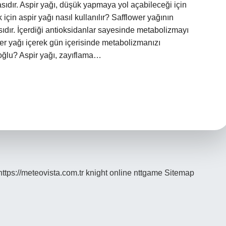
ıdır. Aspir yağı, düşük yapmaya yol açabileceği için
için aspir yağı nasıl kullanılır? Safflower yağının
sıdır. İçerdiği antioksidanlar sayesinde metabolizmayı
ower yağı içerek gün içerisinde metabolizmanızı
açoğlu? Aspir yağı, zayıflama…
https://meteovista.com.tr
knight online
nttgame
Sitemap