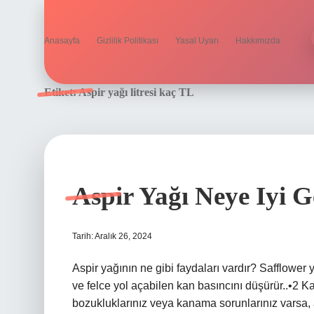
Anasayfa
Gizlilik Politikası
Yasal Uyarı
Hakkımızda
Etiket:
Aspir yağı litresi kaç TL
Aspir Yağı Neye Iyi G
Tarih: Aralık 26, 2024
Aspir yağının ne gibi faydaları vardır? Safflower y
ve felce yol açabilen kan basıncını düşürür..•2 
bozukluklarınız veya kanama sorunlarınız varsa, 