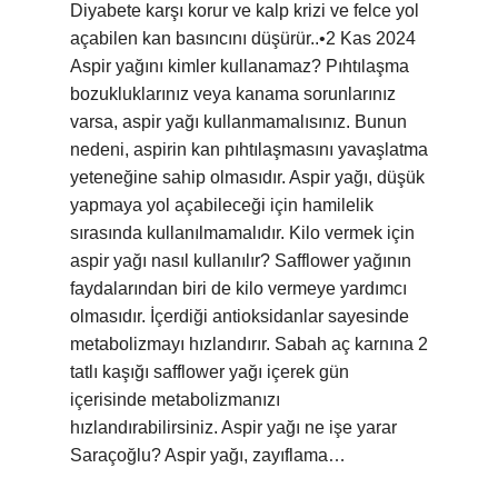
Diyabete karşı korur ve kalp krizi ve felce yol
açabilen kan basıncını düşürür..•2 Kas 2024
Aspir yağını kimler kullanamaz? Pıhtılaşma
bozukluklarınız veya kanama sorunlarınız
varsa, aspir yağı kullanmamalısınız. Bunun
nedeni, aspirin kan pıhtılaşmasını yavaşlatma
yeteneğine sahip olmasıdır. Aspir yağı, düşük
yapmaya yol açabileceği için hamilelik
sırasında kullanılmamalıdır. Kilo vermek için
aspir yağı nasıl kullanılır? Safflower yağının
faydalarından biri de kilo vermeye yardımcı
olmasıdır. İçerdiği antioksidanlar sayesinde
metabolizmayı hızlandırır. Sabah aç karnına 2
tatlı kaşığı safflower yağı içerek gün
içerisinde metabolizmanızı
hızlandırabilirsiniz. Aspir yağı ne işe yarar
Saraçoğlu? Aspir yağı, zayıflama…