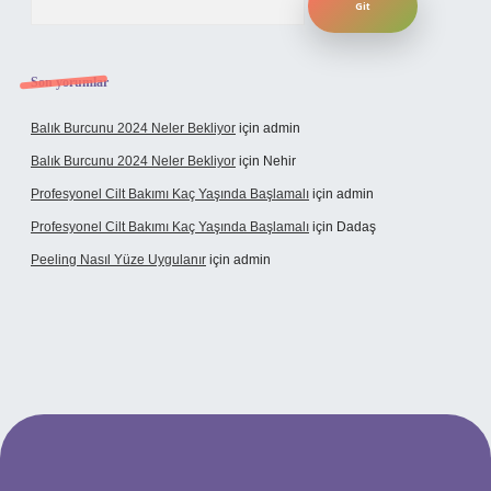
Son yorumlar
Balık Burcunu 2024 Neler Bekliyor
için
admin
Balık Burcunu 2024 Neler Bekliyor
için
Nehir
Profesyonel Cilt Bakımı Kaç Yaşında Başlamalı
için
admin
Profesyonel Cilt Bakımı Kaç Yaşında Başlamalı
için
Dadaş
Peeling Nasıl Yüze Uygulanır
için
admin
bet