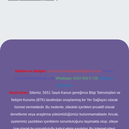
xbet
Reklam ve İletişim:
E-mail:
backlinkpaneli@gmail.com
Teams:
forumhizmeti@gmail.com
Whatsapp: 0262 606 0 726
Telegram:
@karabul
Yasal Uyarı:
Sitemiz, 5651 Sayılı Kanun gereğince Bilgi Teknolojileri ve
İletişim Kurumu (BTK) tarafından onaylanmış bir Yer Sağlayıcı olarak
hizmet vermektedir. Bu nedenle, sitedeki içerikleri proaktif olarak
denetleme veya araştırma yükümlülüğümüz bulunmamaktadır. Ancak,
üyelerimiz yazdıkları içeriklerin sorumluluğunu taşımakta olup, siteye
üye olarak bu sorumluluğu kabul etmiş sayılırlar. Bu internet sitesi,