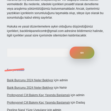
vermektedir. Bu nedenle, sitedeki içerikleri proaktif olarak denetleme
veya araştırma yükümlülüğümüz bulunmamaktadır. Ancak, üyelerimiz
yazdıkları içeriklerin sorumluluğunu taşımakta olup, siteye üye olarak bu
sorumluluğu kabul etmiş sayılırlar.
Hukuka ve yasal düzenlemelere aykırı olduğunu düşündüğünüz
içerikleri,
backlinkpanelicomtr@gmail.com
adresine bildirmeniz halinde,
ilgili içerikler yasal süre içerisinde sitemizden kaldırılacaktır.
Arama
Son yorumlar
Balık Burcunu 2024 Neler Bekliyor
için
admin
Balık Burcunu 2024 Neler Bekliyor
için
Nehir
Profesyonel Cilt Bakımı Kaç Yaşında Başlamalı
için
admin
Profesyonel Cilt Bakımı Kaç Yaşında Başlamalı
için
Dadaş
Peeling Nasıl Yüze Uygulanır
için
admin