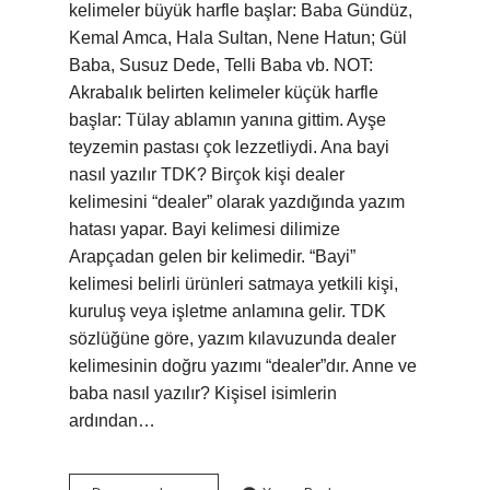
kelimeler büyük harfle başlar: Baba Gündüz,
Kemal Amca, Hala Sultan, Nene Hatun; Gül
Baba, Susuz Dede, Telli Baba vb. NOT:
Akrabalık belirten kelimeler küçük harfle
başlar: Tülay ablamın yanına gittim. Ayşe
teyzemin pastası çok lezzetliydi. Ana bayi
nasıl yazılır TDK? Birçok kişi dealer
kelimesini “dealer” olarak yazdığında yazım
hatası yapar. Bayi kelimesi dilimize
Arapçadan gelen bir kelimedir. “Bayi”
kelimesi belirli ürünleri satmaya yetkili kişi,
kuruluş veya işletme anlamına gelir. TDK
sözlüğüne göre, yazım kılavuzunda dealer
kelimesinin doğru yazımı “dealer”dır. Anne ve
baba nasıl yazılır? Kişisel isimlerin
ardından…