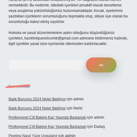
vermektedir. Bu nedenle, sitedeki içerikleri proaktif olarak denetleme
veya araştırma yükümlülüğümüz bulunmamaktadır. Ancak, üyelerimiz
yazdıkları içeriklerin sorumluluğunu taşımakta olup, siteye üye olarak bu
sorumluluğu kabul etmiş sayılırlar.
Hukuka ve yasal düzenlemelere aykırı olduğunu düşündüğünüz
içerikleri,
backlinkpanelicomtr@gmail.com
adresine bildirmeniz halinde,
ilgili içerikler yasal süre içerisinde sitemizden kaldırılacaktır.
Arama
Son yorumlar
Balık Burcunu 2024 Neler Bekliyor
için
admin
Balık Burcunu 2024 Neler Bekliyor
için
Nehir
Profesyonel Cilt Bakımı Kaç Yaşında Başlamalı
için
admin
Profesyonel Cilt Bakımı Kaç Yaşında Başlamalı
için
Dadaş
Peeling Nasıl Yüze Uygulanır
için
admin