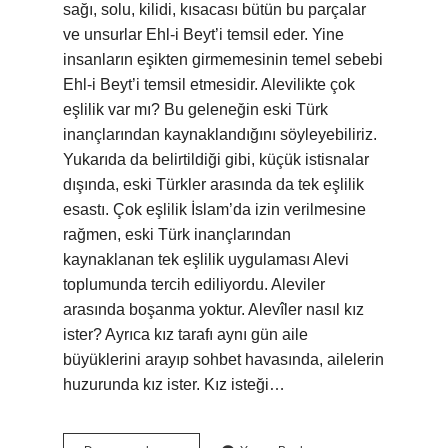
sağı, solu, kilidi, kısacası bütün bu parçalar
ve unsurlar Ehl-i Beyt’i temsil eder. Yine
insanların eşikten girmemesinin temel sebebi
Ehl-i Beyt’i temsil etmesidir. Alevilikte çok
eşlilik var mı? Bu geleneğin eski Türk
inançlarından kaynaklandığını söyleyebiliriz.
Yukarıda da belirtildiği gibi, küçük istisnalar
dışında, eski Türkler arasında da tek eşlilik
esastı. Çok eşlilik İslam’da izin verilmesine
rağmen, eski Türk inançlarından
kaynaklanan tek eşlilik uygulaması Alevi
toplumunda tercih ediliyordu. Aleviler
arasında boşanma yoktur. Alevîler nasıl kız
ister? Ayrıca kız tarafı aynı gün aile
büyüklerini arayıp sohbet havasında, ailelerin
huzurunda kız ister. Kız isteği…