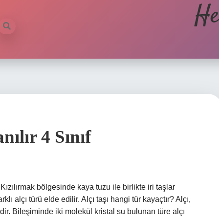
He
nılır 4 Sınıf
ızılırmak bölgesinde kaya tuzu ile birlikte iri taşlar
rklı alçı türü elde edilir. Alçı taşı hangi tür kayaçtır? Alçı,
ir. Bileşiminde iki molekül kristal su bulunan türe alçı