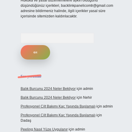
Hukuka ve yasal düzenlemelere aykırı olduğunu
düşündüğünüz içerikleri,
backlinkpanelicomtr@gmail.com
adresine bildirmeniz halinde, ilgili içerikler yasal süre
içerisinde sitemizden kaldırılacaktır.
Arama
Son yorumlar
Balık Burcunu 2024 Neler Bekliyor
için
admin
Balık Burcunu 2024 Neler Bekliyor
için
Nehir
Profesyonel Cilt Bakımı Kaç Yaşında Başlamalı
için
admin
Profesyonel Cilt Bakımı Kaç Yaşında Başlamalı
için
Dadaş
Peeling Nasıl Yüze Uygulanır
için
admin