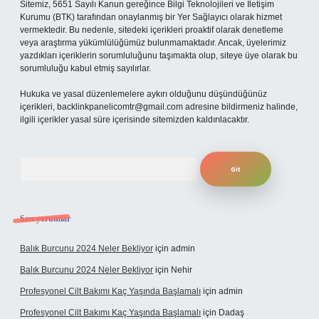
Sitemiz, 5651 Sayılı Kanun gereğince Bilgi Teknolojileri ve İletişim
Kurumu (BTK) tarafından onaylanmış bir Yer Sağlayıcı olarak hizmet
vermektedir. Bu nedenle, sitedeki içerikleri proaktif olarak denetleme
veya araştırma yükümlülüğümüz bulunmamaktadır. Ancak, üyelerimiz
yazdıkları içeriklerin sorumluluğunu taşımakta olup, siteye üye olarak bu
sorumluluğu kabul etmiş sayılırlar.
Hukuka ve yasal düzenlemelere aykırı olduğunu düşündüğünüz
içerikleri,
backlinkpanelicomtr@gmail.com
adresine bildirmeniz halinde,
ilgili içerikler yasal süre içerisinde sitemizden kaldırılacaktır.
Arama
Son yorumlar
Balık Burcunu 2024 Neler Bekliyor
için
admin
Balık Burcunu 2024 Neler Bekliyor
için
Nehir
Profesyonel Cilt Bakımı Kaç Yaşında Başlamalı
için
admin
Profesyonel Cilt Bakımı Kaç Yaşında Başlamalı
için
Dadaş