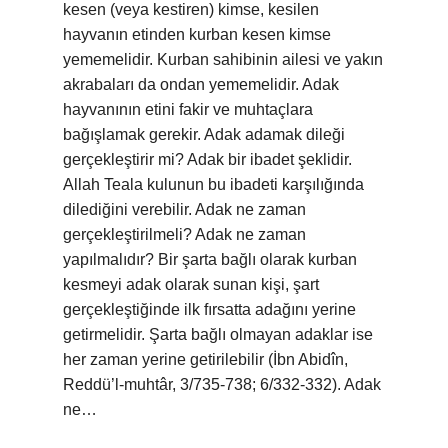
kesen (veya kestiren) kimse, kesilen
hayvanın etinden kurban kesen kimse
yememelidir. Kurban sahibinin ailesi ve yakın
akrabaları da ondan yememelidir. Adak
hayvanının etini fakir ve muhtaçlara
bağışlamak gerekir. Adak adamak dileği
gerçekleştirir mi? Adak bir ibadet şeklidir.
Allah Teala kulunun bu ibadeti karşılığında
dilediğini verebilir. Adak ne zaman
gerçekleştirilmeli? Adak ne zaman
yapılmalıdır? Bir şarta bağlı olarak kurban
kesmeyi adak olarak sunan kişi, şart
gerçekleştiğinde ilk fırsatta adağını yerine
getirmelidir. Şarta bağlı olmayan adaklar ise
her zaman yerine getirilebilir (İbn Abidîn,
Reddü’l-muhtâr, 3/735-738; 6/332-332). Adak
ne…