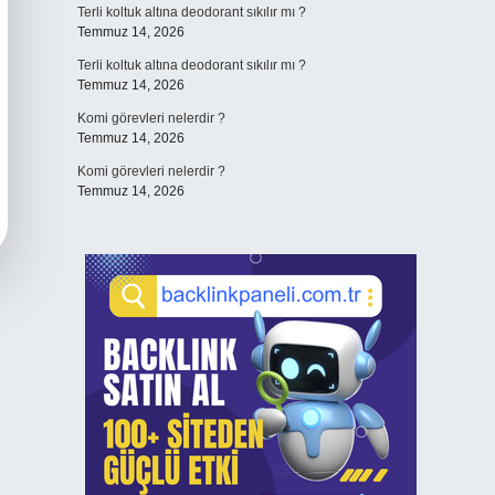
Terli koltuk altına deodorant sıkılır mı ?
Temmuz 14, 2026
Terli koltuk altına deodorant sıkılır mı ?
Temmuz 14, 2026
Komi görevleri nelerdir ?
Temmuz 14, 2026
Komi görevleri nelerdir ?
Temmuz 14, 2026