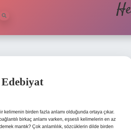
He
 Edebiyat
ir kelimenin birden fazla anlamı olduğunda ortaya çıkar.
 bağlantılı birkaç anlamı varken, eşsesli kelimelerin en az
ne demek mantık? Çok anlamlılık, sözcüklerin dilde birden