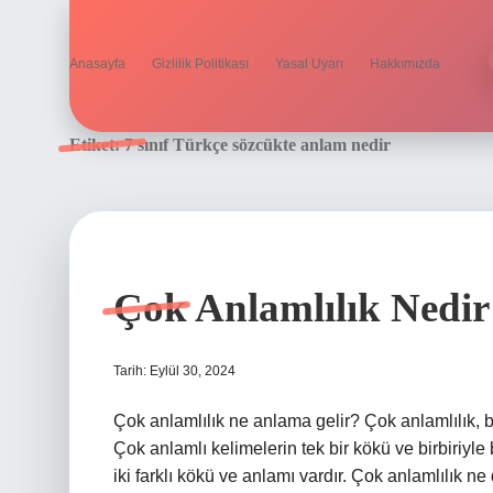
Anasayfa
Gizlilik Politikası
Yasal Uyarı
Hakkımızda
Etiket:
7 sınıf Türkçe sözcükte anlam nedir
Çok Anlamlılık Nedir
Tarih: Eylül 30, 2024
Çok anlamlılık ne anlama gelir? Çok anlamlılık, b
Çok anlamlı kelimelerin tek bir kökü ve birbiriyle
iki farklı kökü ve anlamı vardır. Çok anlamlılık 