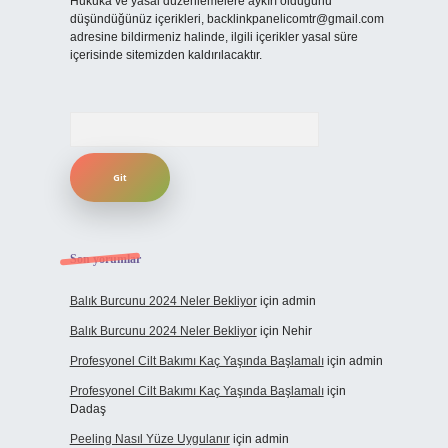
Hukuka ve yasal düzenlemelere aykırı olduğunu
düşündüğünüz içerikleri,
backlinkpanelicomtr@gmail.com
adresine bildirmeniz halinde, ilgili içerikler yasal süre
içerisinde sitemizden kaldırılacaktır.
Arama
Son yorumlar
Balık Burcunu 2024 Neler Bekliyor
için
admin
Balık Burcunu 2024 Neler Bekliyor
için
Nehir
Profesyonel Cilt Bakımı Kaç Yaşında Başlamalı
için
admin
Profesyonel Cilt Bakımı Kaç Yaşında Başlamalı
için
Dadaş
Peeling Nasıl Yüze Uygulanır
için
admin