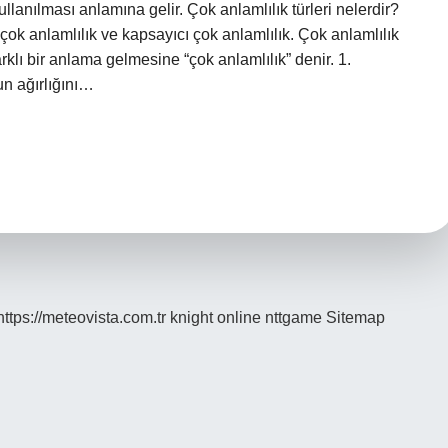
lanılması anlamına gelir. Çok anlamlılık türleri nelerdir?
l çok anlamlılık ve kapsayıcı çok anlamlılık. Çok anlamlılık
rklı bir anlama gelmesine “çok anlamlılık” denir. 1.
un ağırlığını…
https://meteovista.com.tr
knight online
nttgame
Sitemap