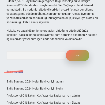
Sitemiz, 5651 Sayılı Kanun gereğince Bilgi Teknolojileri ve İletişim
Kurumu (BTK) tarafından onaylanmış bir Yer Sağlayıcı olarak hizmet
vermektedir. Bu nedenle, sitedeki içerikleri proaktif olarak denetleme
veya araştırma yükümlülüğümüz bulunmamaktadır. Ancak, üyelerimiz
yazdıkları içeriklerin sorumluluğunu taşımakta olup, siteye üye olarak bu
sorumluluğu kabul etmiş sayılırlar.
Hukuka ve yasal düzenlemelere aykırı olduğunu düşündüğünüz
içerikleri,
backlinkpanelicomtr@gmail.com
adresine bildirmeniz halinde,
ilgili içerikler yasal süre içerisinde sitemizden kaldırılacaktır.
Arama
Son yorumlar
Balık Burcunu 2024 Neler Bekliyor
için
admin
Balık Burcunu 2024 Neler Bekliyor
için
Nehir
Profesyonel Cilt Bakımı Kaç Yaşında Başlamalı
için
admin
Profesyonel Cilt Bakımı Kaç Yaşında Başlamalı
için
Dadaş