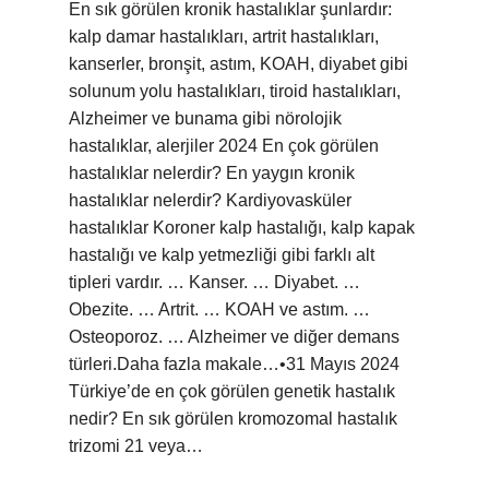
En sık görülen kronik hastalıklar şunlardır:
kalp damar hastalıkları, artrit hastalıkları,
kanserler, bronşit, astım, KOAH, diyabet gibi
solunum yolu hastalıkları, tiroid hastalıkları,
Alzheimer ve bunama gibi nörolojik
hastalıklar, alerjiler 2024 En çok görülen
hastalıklar nelerdir? En yaygın kronik
hastalıklar nelerdir? Kardiyovasküler
hastalıklar Koroner kalp hastalığı, kalp kapak
hastalığı ve kalp yetmezliği gibi farklı alt
tipleri vardır. … Kanser. … Diyabet. …
Obezite. … Artrit. … KOAH ve astım. …
Osteoporoz. … Alzheimer ve diğer demans
türleri.Daha fazla makale…•31 Mayıs 2024
Türkiye’de en çok görülen genetik hastalık
nedir? En sık görülen kromozomal hastalık
trizomi 21 veya…