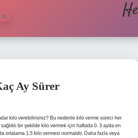
He
Kaç Ay Sürer
adar kilo verebilirsiniz? Bu nedenle kilo verme süreci her
k sağlıklı bir şekilde kilo vermek için haftada 0. 3 ayda en
ftada ortalama 1.5 kilo vermesi normaldir. Daha fazla veya