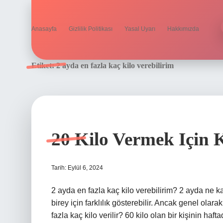
Anasayfa
Gizlilik Politikası
Yasal Uyarı
Hakkımızda
Etiket:
2 ayda en fazla kaç kilo verebilirim
20 Kilo Vermek Için 
Tarih: Eylül 6, 2024
2 ayda en fazla kaç kilo verebilirim? 2 ayda ne k
birey için farklılık gösterebilir. Ancak genel olara
fazla kaç kilo verilir? 60 kilo olan bir kişinin ha