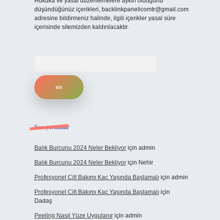
Hukuka ve yasal düzenlemelere aykırı olduğunu
düşündüğünüz içerikleri,
backlinkpanelicomtr@gmail.com
adresine bildirmeniz halinde, ilgili içerikler yasal süre
içerisinde sitemizden kaldırılacaktır.
Arama
Son yorumlar
Balık Burcunu 2024 Neler Bekliyor
için
admin
Balık Burcunu 2024 Neler Bekliyor
için
Nehir
Profesyonel Cilt Bakımı Kaç Yaşında Başlamalı
için
admin
Profesyonel Cilt Bakımı Kaç Yaşında Başlamalı
için
Dadaş
Peeling Nasıl Yüze Uygulanır
için
admin