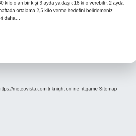
 kilo olan bir kişi 3 ayda yaklaşık 18 kilo verebilir. 2 ayda
in haftada ortalama 2,5 kilo verme hedefini belirlemeniz
lori daha…
https://meteovista.com.tr
knight online
nttgame
Sitemap