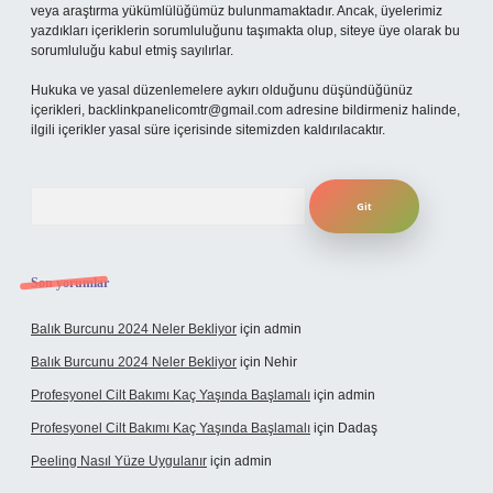
veya araştırma yükümlülüğümüz bulunmamaktadır. Ancak, üyelerimiz
yazdıkları içeriklerin sorumluluğunu taşımakta olup, siteye üye olarak bu
sorumluluğu kabul etmiş sayılırlar.
Hukuka ve yasal düzenlemelere aykırı olduğunu düşündüğünüz
içerikleri,
backlinkpanelicomtr@gmail.com
adresine bildirmeniz halinde,
ilgili içerikler yasal süre içerisinde sitemizden kaldırılacaktır.
Arama
Son yorumlar
Balık Burcunu 2024 Neler Bekliyor
için
admin
Balık Burcunu 2024 Neler Bekliyor
için
Nehir
Profesyonel Cilt Bakımı Kaç Yaşında Başlamalı
için
admin
Profesyonel Cilt Bakımı Kaç Yaşında Başlamalı
için
Dadaş
Peeling Nasıl Yüze Uygulanır
için
admin