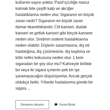
kullanım sayısı yoktur. Pasif içiciliğe maruz
kalmak bile çeşitli kalp ve akciğer
hastalıklarına neden olur. Sigaranın en büyük
zararı nedir? Sigaranın en büyük zararı
damar tıkanıklıklarıdır. Cilt kanseri, dudak
kanseri ve gırtlak kanseri gibi birçok kansere
neden olur. Sindirim sistemi hastalıklarına
neden olabilir. Dişlerin sararmasına, diş eti
hastalığına, diş çürümesine, diş kaybına ve
kötü nefes kokusuna neden olur. 1 kere
sigaradan bir şey olur mu? Kahveyle birlikte
bir veya iki sigara içmenin pek bir işe
yaramayacağını düşünüyorlar. Ancak gerçek
oldukça farklı. Yıllardır hastalarıma günde bir
sigara…
Sigaradan
Devamını okuyun
Yorum Bırak
Zararlı